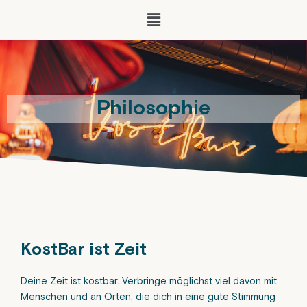
Zum
Menü
Inhalt
springen
Philosophie
KostBar ist Zeit
Deine Zeit ist kostbar. Verbringe möglichst viel davon mit
Menschen und an Orten, die dich in eine gute Stimmung