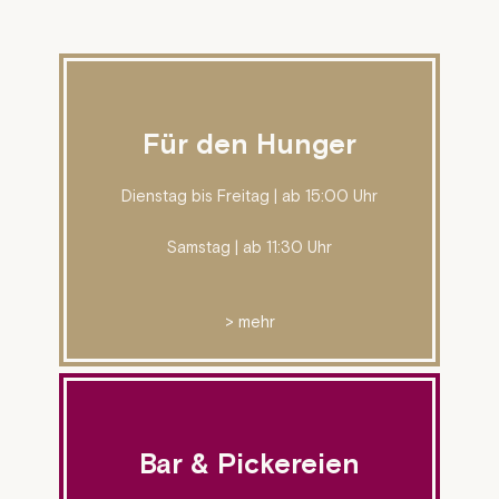
Für den Hunger
Dienstag bis Freitag | ab 15:00 Uhr
Samstag | ab 11:30 Uhr
> mehr
Bar & Pickereien