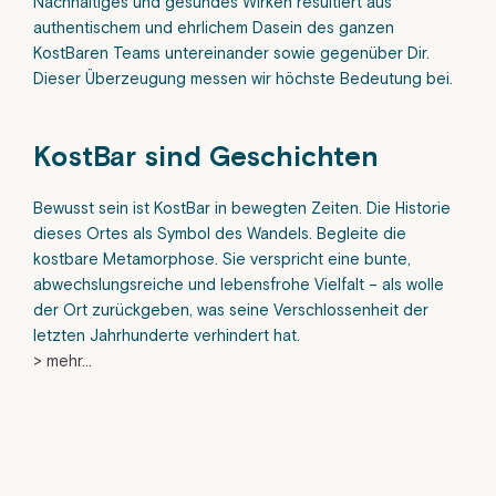
Nachhaltiges und gesundes Wirken resultiert aus
authentischem und ehrlichem Dasein des ganzen
KostBaren Teams untereinander sowie gegenüber Dir.
Dieser Überzeugung messen wir höchste Bedeutung bei.
KostBar sind Geschichten
Bewusst sein ist KostBar in bewegten Zeiten. Die Historie
dieses Ortes als Symbol des Wandels. Begleite die
kostbare Metamorphose. Sie verspricht eine bunte,
abwechslungsreiche und lebensfrohe Vielfalt – als wolle
der Ort zurückgeben, was seine Verschlossenheit der
letzten Jahrhunderte verhindert hat.
> mehr…