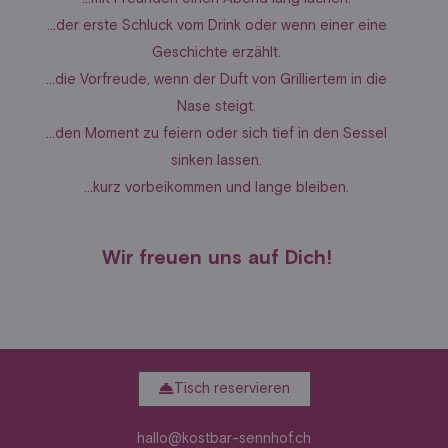
…der erste Schluck vom Drink oder wenn einer eine
Geschichte erzählt.
…die Vorfreude, wenn der Duft von Grilliertem in die
Nase steigt.
…den Moment zu feiern oder sich tief in den Sessel
sinken lassen.
…kurz vorbeikommen und lange bleiben.
Wir freuen uns auf Dich!
Tisch reservieren
hallo@kostbar-sennhof.ch