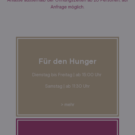
Anlässe ausserhalb der Öffnungszeiten ab 20 Personen, auf
Anfrage möglich.
Für den Hunger
Dienstag bis Freitag |
ab 15:00
Uhr
Samstag | ab 11:30 Uhr
> mehr